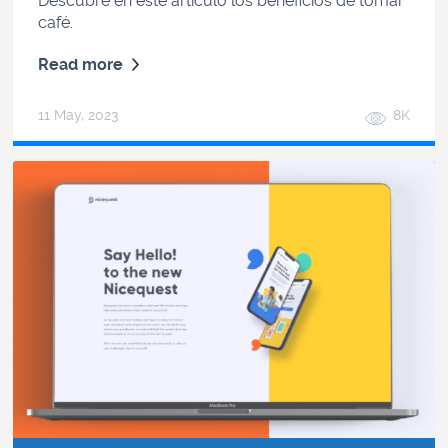
Descubre en este artículo los beneficios de tomar
café.
Read more
11 May, 2023
8K