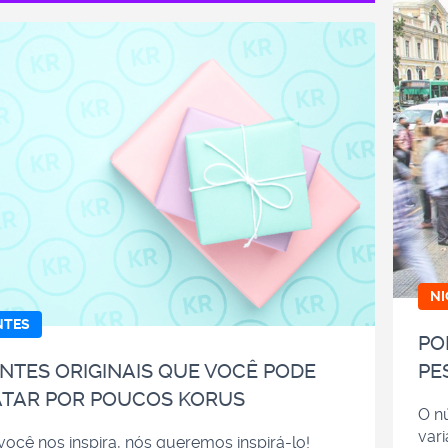
N
NTES
PO
NTES ORIGINAIS QUE VOCÊ PODE
PE
TAR POR POUCOS KORUS
O n
vari
ocê nos inspira, nós queremos inspirá-lo!