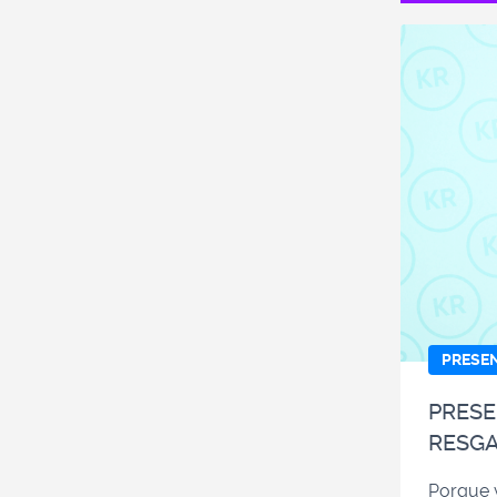
PRESE
PRESE
RESGA
Porque v