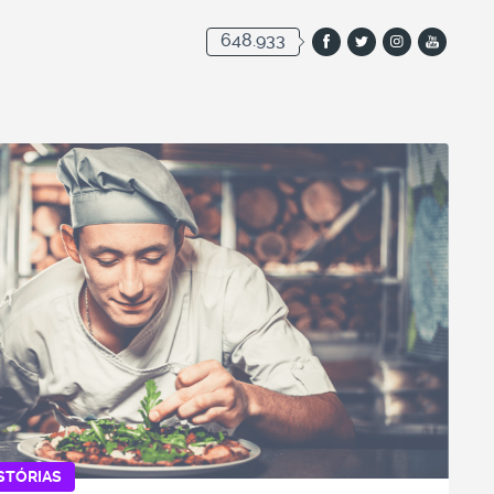
648.933
STÓRIAS