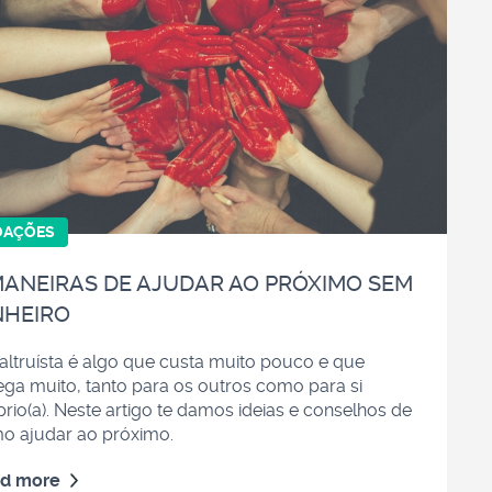
OAÇÕES
MANEIRAS DE AJUDAR AO PRÓXIMO SEM
NHEIRO
 altruísta é algo que custa muito pouco e que
ega muito, tanto para os outros como para si
rio(a). Neste artigo te damos ideias e conselhos de
o ajudar ao próximo.
d more