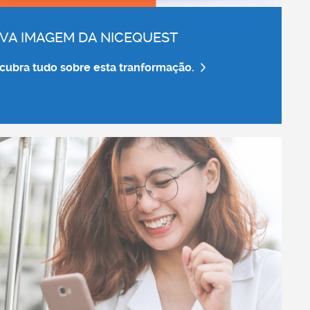
VA IMAGEM DA NICEQUEST
cubra tudo sobre esta tranformação.