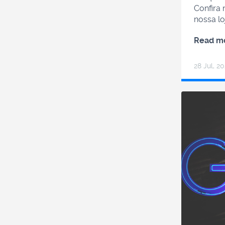
Confira 
nossa lo
Read m
28 Jul, 20