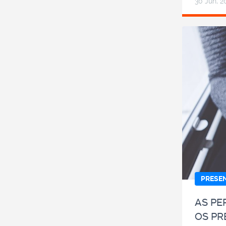
30 Jun, 2
PRESE
AS PE
OS PR