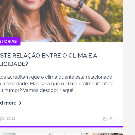
STÓRIAS
ISTE RELAÇÃO ENTRE O CLIMA E A
LICIDADE?
tos acreditam que o clima quente está relacionado
 a felicidade. Mas será que o clima realmente afeta
eu humor? Vamos descobrir aqui!
d more
go, 2021
5K