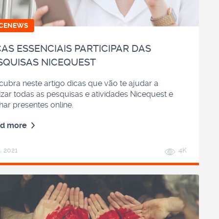
ICENEWS
CAS ESSENCIAIS PARTICIPAR DAS
SQUISAS NICEQUEST
cubra neste artigo dicas que vão te ajudar a
izar todas as pesquisas e atividades Nicequest e
har presentes online.
d more
l, 2021
4K