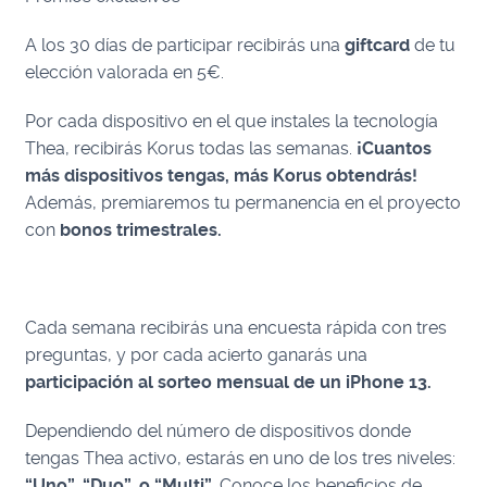
A los 30 días de participar recibirás una
giftcard
de tu
elección valorada en 5€.
Por cada dispositivo en el que instales la tecnología
Thea, recibirás Korus todas las semanas.
¡Cuantos
más dispositivos tengas, más Korus obtendrás!
Además, premiaremos tu permanencia en el proyecto
con
bonos trimestrales.
Cada semana recibirás una encuesta rápida con tres
preguntas, y por cada acierto ganarás una
participación al sorteo mensual de un iPhone 13.
Dependiendo del número de dispositivos donde
tengas Thea activo, estarás en uno de los tres niveles:
“Uno”, “Duo”, o “Multi”
. Conoce los beneficios de