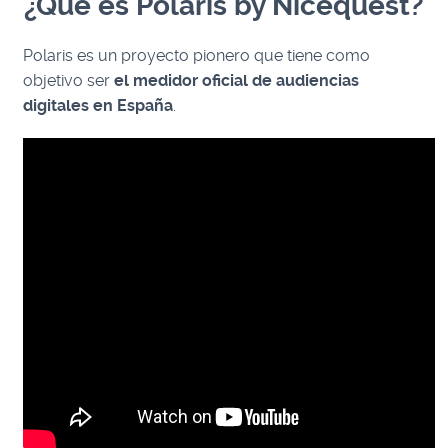
¿Qué es Polaris by Nicequest?
Polaris es un proyecto pionero que tiene como
objetivo ser
el medidor oficial de audiencias
digitales en España
.