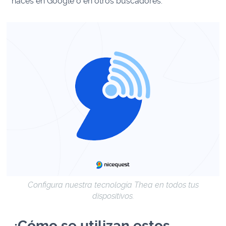
haces en Google o en otros buscadores.
Configura nuestra tecnología Thea en todos tus
dispositivos.
¿Cómo se utilizan estos