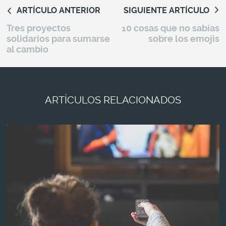
ARTÍCULO ANTERIOR
SIGUIENTE ARTÍCULO
Tres proyectos
10 cosas que no sabías
solidarios para sumarse
sobre los emojis
al cambio
ARTÍCULOS RELACIONADOS