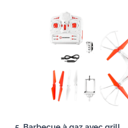
5. Barbecue à gaz avec grill