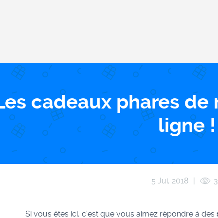
Les cadeaux phares de 
ligne !
5 Jui, 2018
|
Si vous êtes ici, c’est que vous aimez répondre à des