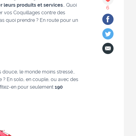
r leurs produits et services
… Quoi
6
er vos Coquillages contre des
as quoi prendre ? En route pour un
 plus douce, le monde moins stressé…
e ? En solo, en couple, ou avec des
rofitez-en pour seulement
190