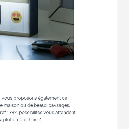
us vous proposons également ce
tre maison ou de beaux paysages,
bref 1 001 possibilités vous attendent
s
, plutôt cool, hein ?