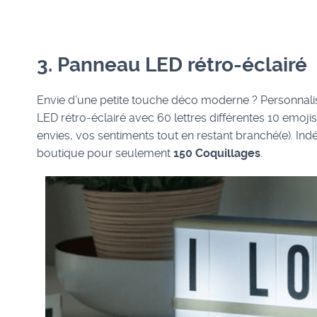
3. Panneau LED rétro-éclairé
Envie d’une petite touche déco moderne ? Personnal
LED rétro-éclairé avec 60 lettres différentes 10 emoji
envies, vos sentiments tout en restant branché(e). I
boutique pour seulement
150 Coquillages
.