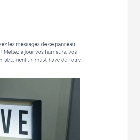
isez les messages de ce panneau
s ! Mettez à jour vos humeurs, vos
ndéniablement un must-have de notre