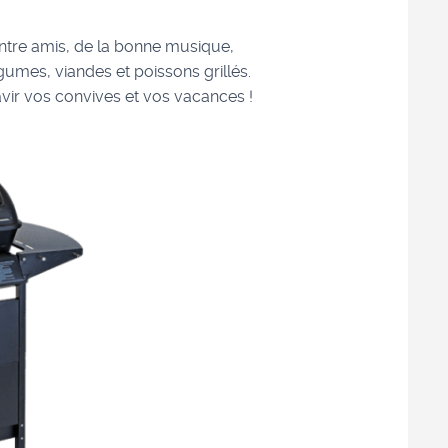
entre amis, de la bonne musique,
umes, viandes et poissons grillés.
avir vos convives et vos vacances !