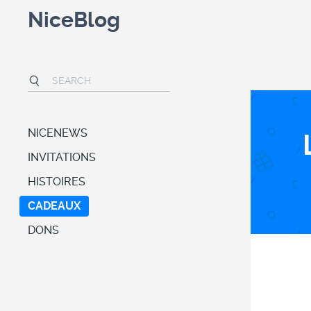
NiceBlog
NICENEWS
INVITATIONS
HISTOIRES
CADEAUX
DONS