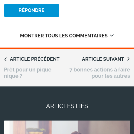
RÉPONDRE
MONTRER TOUS LES COMMENTAIRES
ARTICLE PRÉCÉDENT
ARTICLE SUIVANT
Prêt pour un pique-
7 bonnes actions à faire
nique ?
pour les autres
ARTICLES LIÉS