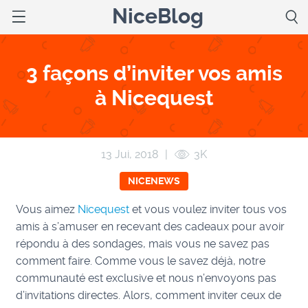
NiceBlog
3 façons d’inviter vos amis
à Nicequest
13 Jui, 2018
|
3K
NICENEWS
Vous aimez
Nicequest
et vous voulez inviter tous vos
amis à s’amuser en recevant des cadeaux pour avoir
répondu à des sondages, mais vous ne savez pas
comment faire.
Comme vous le savez déjà,
notre
communauté est exclusive et nous n’envoyons pas
d’invitations directes.
Alors, comment inviter ceux de