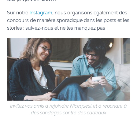
Sur notre
Instagram
, nous organisons également des
concours de manière sporadique dans les posts et les
stories : suivez-nous et ne les manquez pas !
Invitez vos amis à rejoindre Nicequest et à répondre à
des sondages contre des cadeaux