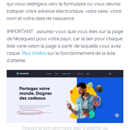
qui vous redirigera vers le formulaire où vous devrez
indiquer votre adresse électronique, votre sexe, votre
nom et votre date de naissance.
IMPORTANT : assurez-vous que vous êtes sur la page
de Nicequest pour votre pays, car le lien pour chaque
liste varie selon la page à partir de laquelle vous avez
cliqué.
Plus d’infos
sur le fonctionnement de la liste
d’attente.
Trouvez le lien vers notre liste d’attente sur