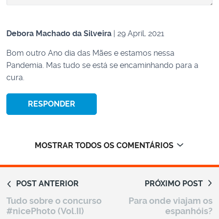
Debora Machado da Silveira
| 29 April, 2021
Bom outro Ano dia das Mães e estamos nessa
Pandemia. Mas tudo se está se encaminhando para a
cura.
RESPONDER
MOSTRAR TODOS OS COMENTÁRIOS
POST ANTERIOR
PRÓXIMO POST
Tudo sobre o concurso
Para onde viajam os
Severiano de Carvalho Costa
| 7 July, 2019
#nicePhoto (Vol.II)
espanhóis?