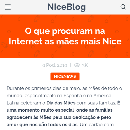
NiceBlog
O que procuram na
Internet as mães mais Nice
9 Pod, 2019
|
3K
NICENEWS
Durante os primeiros dias de maio, as Mães de todo o
mundo, especialmente na Espanha e na América
Latina celebram o
Dia das Mães
com suas famílias.
É
uma momento muito especial onde as famílias
agradecem às Mães pela sua dedicação e pelo
amor que nos dão todos os dias.
Um cartão com