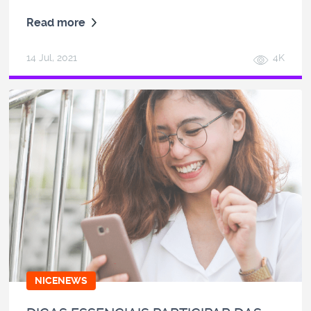
Read more
14 Jul, 2021
4K
NICENEWS