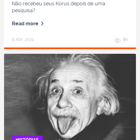
Não recebeu seus Korus depois de uma
pesquisa?
Read more
6 Abr, 2021
8K
HISTÓRIAS