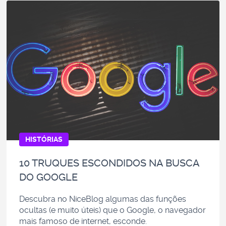
HISTÓRIAS
10 TRUQUES ESCONDIDOS NA BUSCA
DO GOOGLE
Descubra no NiceBlog algumas das funções
ocultas (e muito úteis) que o Google, o navegador
mais famoso de internet, esconde.