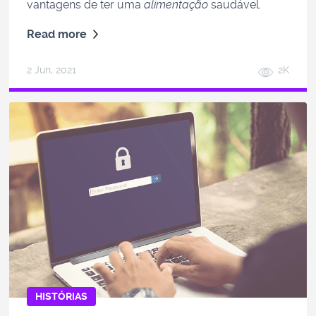
vantagens de ter uma
alimentação
saudável.
Read more
2 Jun, 2021
2K
HISTÓRIAS