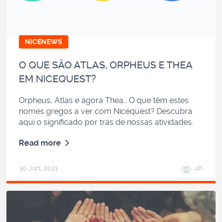
NICENEWS
O QUE SÃO ATLAS, ORPHEUS E THEA
EM NICEQUEST?
Orpheus, Atlas e agora Thea… O que têm estes
nomes gregos a ver com Nicequest? Descubra
aqui o significado por trás de nossas atividades.
Read more
30 Jun, 2021
4K