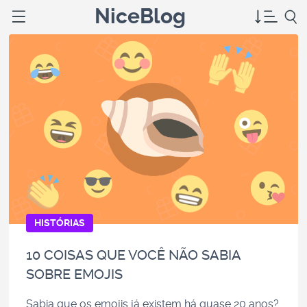
NiceBlog
HISTÓRIAS
10 COISAS QUE VOCÊ NÃO SABIA
SOBRE EMOJIS
Sabia que os emojis já existem há quase 20 anos?