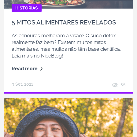
HISTÓRIAS
5 MITOS ALIMENTARES REVELADOS
As cenouras melhoram a visão? O suco detox
realmente faz bem? Existem muitos mitos
alimentares, mas muitos não têm base científica.
Leia mais no NiceBlog!
Read more
9 Set, 2021
3K