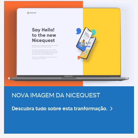
NOVA IMAGEM DA NICEQUEST
Descubra tudo sobre esta tranformação.