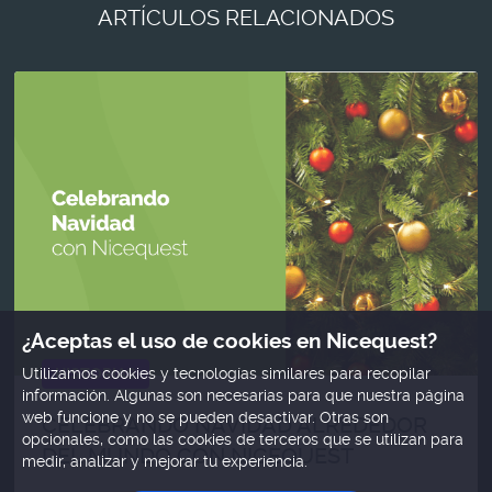
ARTÍCULOS RELACIONADOS
¿Aceptas el uso de cookies en Nicequest?
HISTORIAS
Utilizamos cookies y tecnologías similares para recopilar
información. Algunas son necesarias para que nuestra página
web funcione y no se pueden desactivar. Otras son
CELEBRANDO NAVIDAD ALREDEDOR
opcionales, como las cookies de terceros que se utilizan para
DEL MUNDO CON NICEQUEST
medir, analizar y mejorar tu experiencia.