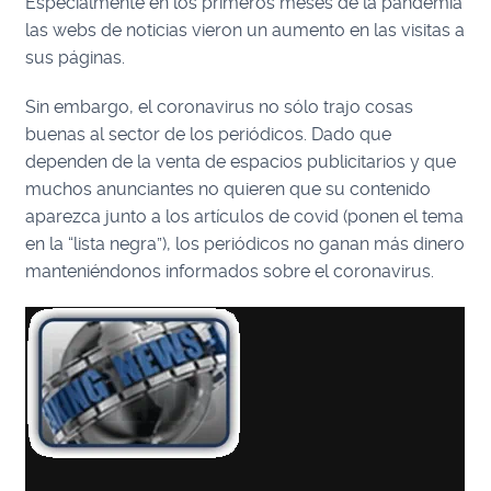
Especialmente en los primeros meses de la pandemia
las webs de noticias vieron un aumento en las visitas a
sus páginas.
Sin embargo, el coronavirus no sólo trajo cosas
buenas al sector de los periódicos. Dado que
dependen de la venta de espacios publicitarios y que
muchos anunciantes no quieren que su contenido
aparezca junto a los artículos de covid (ponen el tema
en la “lista negra”), los periódicos no ganan más dinero
manteniéndonos informados sobre el coronavirus.