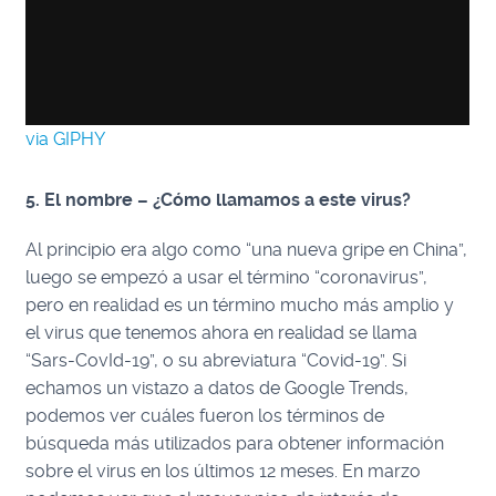
via GIPHY
5. El nombre – ¿Cómo llamamos a este virus?
Al principio era algo como “una nueva gripe en China”,
luego se empezó a usar el término “coronavirus”,
pero en realidad es un término mucho más amplio y
el virus que tenemos ahora en realidad se llama
“Sars-CovId-19”, o su abreviatura “Covid-19”. Si
echamos un vistazo a datos de Google Trends,
podemos ver cuáles fueron los términos de
búsqueda más utilizados para obtener información
sobre el virus en los últimos 12 meses. En marzo