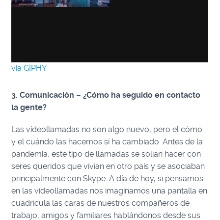
via GIPHY
3. Comunicación – ¿Cómo ha seguido en contacto
la gente?
Las vídeollamadas no son algo nuevo, pero el cómo
y el cuándo las hacemos sí ha cambiado. Antes de la
pandemia, este tipo de llamadas se solían hacer con
seres queridos que vivían en otro país y se asociaban
principalmente con Skype. A día de hoy, si pensamos
en las videollamadas nos imaginamos una pantalla en
cuadrícula las caras de nuestros compañeros de
trabajo, amigos y familiares hablándonos desde sus