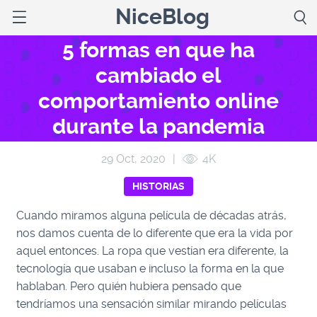
NiceBlog
5 formas en que ha
cambiado el
comportamiento online
durante la pandemia
29 Oct, 2020
|
4K
HISTORIAS
Cuando miramos alguna película de décadas atrás,
nos damos cuenta de lo diferente que era la vida por
aquel entonces. La ropa que vestían era diferente, la
tecnología que usaban e incluso la forma en la que
hablaban. Pero quién hubiera pensado que
tendríamos una sensación similar mirando películas