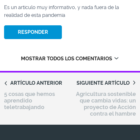
Es un articulo muy informativo, y nada fuera de la
realidad de esta pandemia
RESPONDER
MOSTRAR TODOS LOS COMENTARIOS
ARTÍCULO ANTERIOR
SIGUIENTE ARTÍCULO
5 cosas que hemos
Agricultura sostenible
aprendido
que cambia vidas: un
teletrabajando
proyecto de Acción
contra el hambre