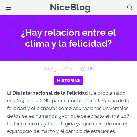
NiceBlog
¿Hay relación entre el
clima y la felicidad?
26 Ago, 2021
|
8K
HISTORIAS
El
Día Internacional de la Felicidad
fue proclamado
en 2013 por la ONU para reconocer la relevancia de la
felicidad y el bienestar como aspiraciones universales
de los seres humanos. ¿Por qué celebrarlo en marzo?
La fecha fue muy bien elegida ya que coincide con el
equinoccio de marzo y el cambio de estaciones.