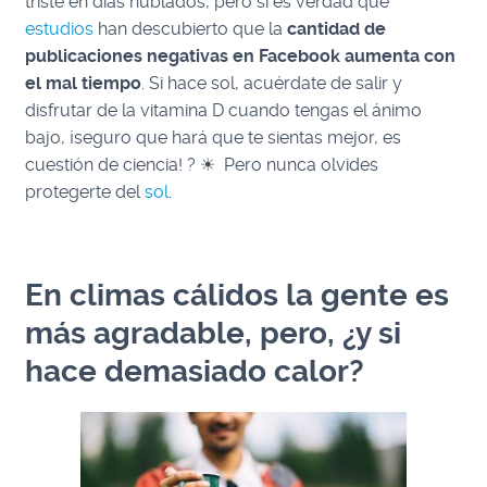
triste en días nublados, pero sí es verdad que
estudios
han descubierto que la
cantidad de
publicaciones negativas en Facebook aumenta con
el mal tiempo
.
Si hace sol, acuérdate de salir y
disfrutar de la vitamina D cuando tengas el ánimo
bajo, ¡seguro que hará que te sientas mejor, es
cuestión de ciencia!
?
☀ Pero nunca olvides
protegerte del
sol
.
En climas cálidos la gente es
más agradable, pero, ¿y si
hace demasiado calor?