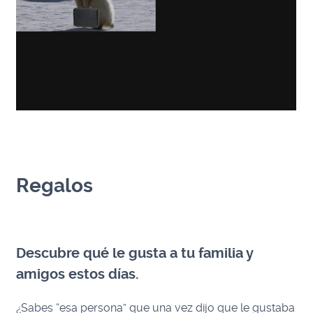
Regalos
Descubre qué le gusta a tu familia y
amigos estos días.
¿Sabes “esa persona” que una vez dijo que le gustaba