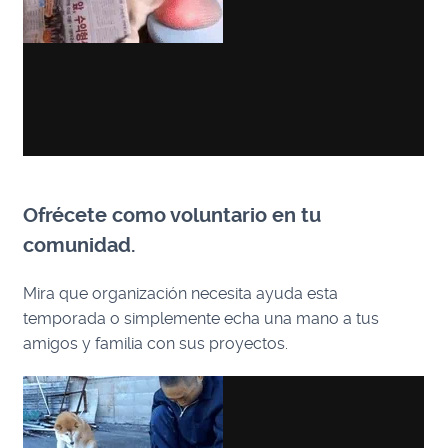
Ofrécete como voluntario en tu
comunidad.
Mira que organización necesita ayuda esta
temporada o simplemente echa una mano a tus
amigos y familia con sus proyectos.