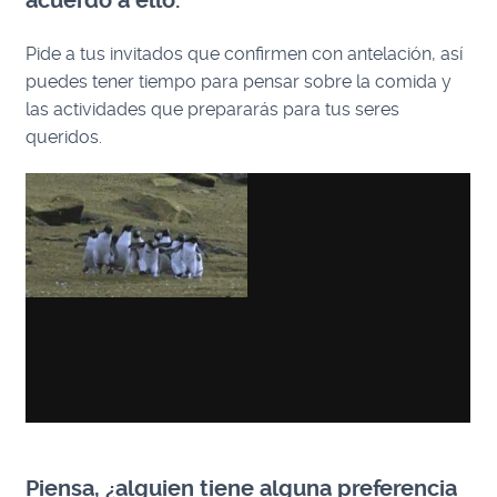
acuerdo a ello.
Pide a tus invitados que confirmen con antelación, así
puedes tener tiempo para pensar sobre la comida y
las actividades que prepararás para tus seres
queridos.
Piensa, ¿alguien tiene alguna preferencia