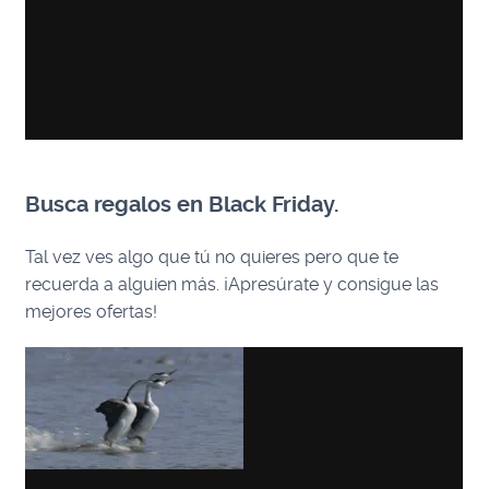
Busca regalos en Black Friday.
Tal vez ves algo que tú no quieres pero que te
recuerda a alguien más. ¡Apresúrate y consigue las
mejores ofertas!