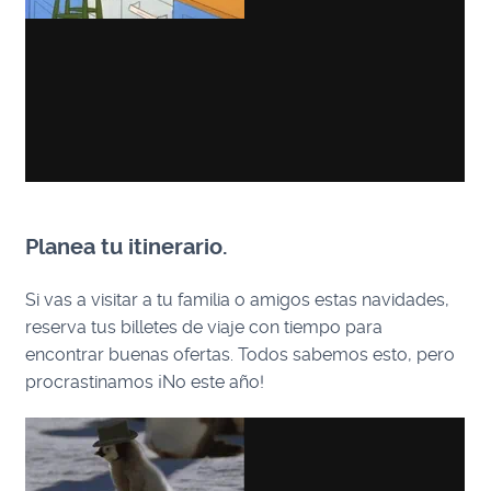
Planea tu itinerario.
Si vas a visitar a tu familia o amigos estas navidades,
reserva tus billetes de viaje con tiempo para
encontrar buenas ofertas. Todos sabemos esto, pero
procrastinamos ¡No este año!