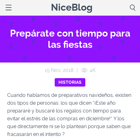
NiceBlog
Prepárate con tiempo para
las fiestas
15 Nov, 2018
|
4K
HISTORIAS
Cuando hablamos de preparativos navideños, existen
dos tipos de personas: los que dicen “¡Este año
prepararé y buscaré los regalos con tiempo para
evitar el estrés de las compras en diciembre!”. Y los
que directamente ni se lo plantean porque saben que
fracasarán en el intento ?