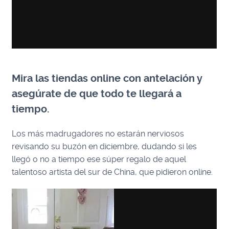
Mira las tiendas online con antelación y
asegúrate de que todo te llegará a
tiempo.
Los más madrugadores no estarán nerviosos
revisando su buzón en diciembre, dudando si les
llegó o no a tiempo ese súper regalo de aquel
talentoso artista del sur de China, que pidieron online.