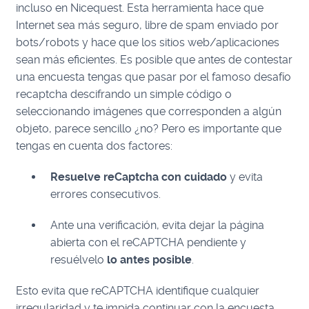
incluso en Nicequest. Esta herramienta hace que
Internet sea más seguro, libre de spam enviado por
bots/robots y hace que los sitios web/aplicaciones
sean más eficientes. Es posible que antes de contestar
una encuesta tengas que pasar por el famoso desafío
recaptcha descifrando un simple código o
seleccionando imágenes que corresponden a algún
objeto, parece sencillo ¿no? Pero es importante que
tengas en cuenta dos factores:
Resuelve reCaptcha con cuidado
y evita
errores consecutivos.
Ante una verificación, evita dejar la página
abierta con el reCAPTCHA pendiente y
resuélvelo
lo antes posible
.
Esto evita que reCAPTCHA identifique cualquier
irregularidad y te impida continuar con la encuesta.