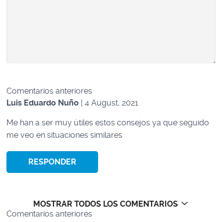
Navegación
Comentarios anteriores
de
Luis Eduardo Nuño
| 4 August, 2021
comentarios
Me han a ser muy útiles estos consejos ya que seguido
me veo en situaciones similares
RESPONDER
MOSTRAR TODOS LOS COMENTARIOS
Navegación
Comentarios anteriores