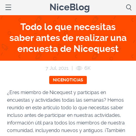
NiceBlog
Todo lo que necesitas
saber antes de realizar una
encuesta de Nicequest
7 Jul, 2021
|
6K
NICENOTICIAS
¿Eres miembro de Nicequest y participas en
encuestas y actividades todas las semanas? Hemos
reunido en este artículo todo lo que necesitas saber
incluso antes de participar en nuestras actividades,
información útil para todos los miembros de nuestra
comunidad, incluyendo nuevos y antiguos. ¡También