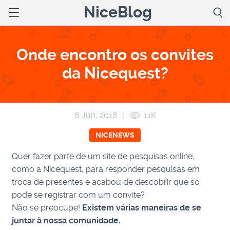
NiceBlog
Onde encontro os convites
da Nicequest?
6 Jun, 2018
|
11K
NICENEWS
Quer fazer parte de um site de pesquisas online,
como a Nicequest, para responder pesquisas em
troca de presentes e acabou de descobrir que só
pode se registrar com um convite?
Não se preocupe!
Existem várias maneiras de se
juntar à nossa comunidade.