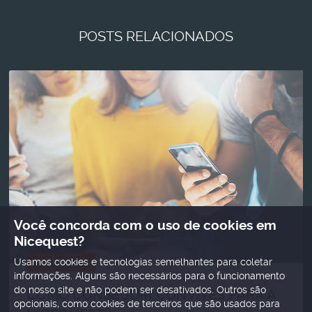
POSTS RELACIONADOS
Você concorda com o uso de cookies em
Nicequest?
NICENEWS
Usamos cookies e tecnologias semelhantes para coletar
informações. Alguns são necessários para o funcionamento
do nosso site e não podem ser desativados. Outros são
COMO CONSEGUIR CONVITES PARA A
opcionais, como cookies de terceiros que são usados ​​para