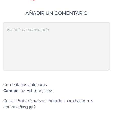
AÑADIR UN COMENTARIO
Navegación
Comentarios anteriores
de
Carmen
| 14 February, 2021
comentarios
Genial. Probaré nuevos métodos para hacer mis
contraseñas,jijiji ?