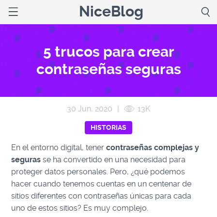
NiceBlog
5 trucos para crear
contraseñas seguras
30 Jun, 2020
|
13K
HISTORIAS
En el entorno digital, tener
contraseñas complejas y
seguras
se ha convertido en una necesidad para
proteger datos personales. Pero, ¿qué podemos
hacer cuando tenemos cuentas en un centenar de
sitios diferentes con contraseñas únicas para cada
uno de estos sitios? Es muy complejo.