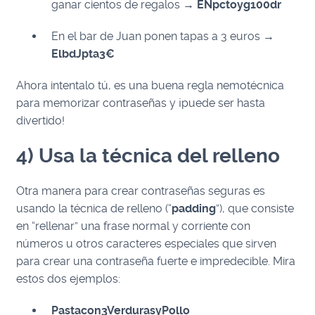
ganar cientos de regalos →
ENpctoyg100dr
En el bar de Juan ponen tapas a 3 euros →
ElbdJpta3€
Ahora intentalo tú, es una buena regla nemotécnica
para memorizar contraseñas y ¡puede ser hasta
divertido!
4) Usa la técnica del relleno
Otra manera para crear contraseñas seguras es
usando la técnica de relleno (“
padding
”), que consiste
en “rellenar” una frase normal y corriente con
números u otros caracteres especiales que sirven
para crear una contraseña fuerte e impredecible. Mira
estos dos ejemplos:
Pastacon3VerdurasyPollo