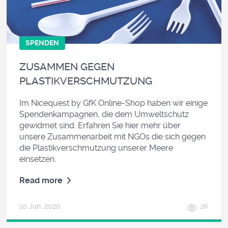
SPENDEN
ZUSAMMEN GEGEN
PLASTIKVERSCHMUTZUNG
Im Nicequest by GfK Online-Shop haben wir einige
Spendenkampagnen, die dem Umweltschutz
gewidmet sind. Erfahren Sie hier mehr über
unsere Zusammenarbeit mit NGOs die sich gegen
die Plastikverschmutzung unserer Meere
einsetzen.
Read more
10 Jun, 2020
2K