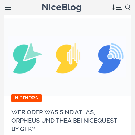
NiceBlog
NICENEWS
WER ODER WAS SIND ATLAS,
ORPHEUS UND THEA BEI NICEQUEST
BY GFK?