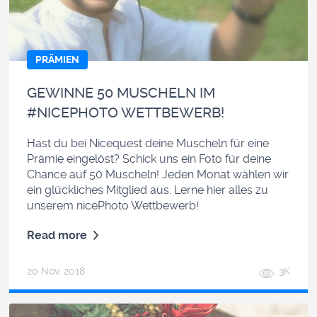
PRÄMIEN
GEWINNE 50 MUSCHELN IM
#NICEPHOTO WETTBEWERB!
Hast du bei Nicequest deine Muscheln für eine
Prämie eingelöst? Schick uns ein Foto für deine
Chance auf 50 Muscheln! Jeden Monat wählen wir
ein glückliches Mitglied aus. Lerne hier alles zu
unserem nicePhoto Wettbewerb!
Read more
20 Nov, 2018
3K