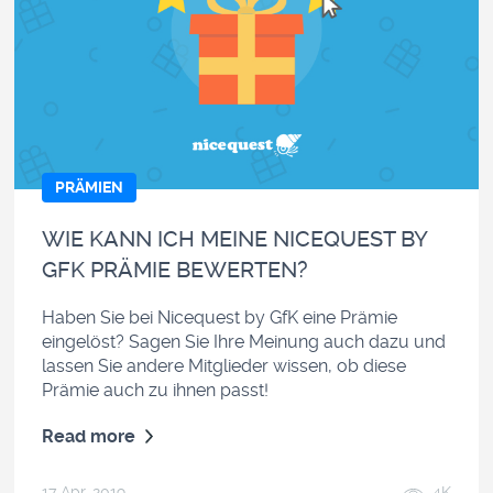
PRÄMIEN
WIE KANN ICH MEINE NICEQUEST BY
GFK PRÄMIE BEWERTEN?
Haben Sie bei Nicequest by GfK eine Prämie
eingelöst? Sagen Sie Ihre Meinung auch dazu und
lassen Sie andere Mitglieder wissen, ob diese
Prämie auch zu ihnen passt!
Read more
17 Apr, 2019
4K