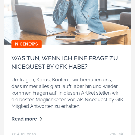
NICENEWS
WAS TUN, WENN ICH EINE FRAGE ZU
NICEQUEST BY GFK HABE?
Umfragen, Korus, Konten … wir bemühen uns,
dass immer alles glatt läuft, aber hin und wieder
kommen Fragen auf. In diesem Artikel stellen wir
die besten Möglichkeiten vor, als Nicequest by GfK
Mitglied Antworten zu erhalten.
Read more
22 Aug, 2019
5K