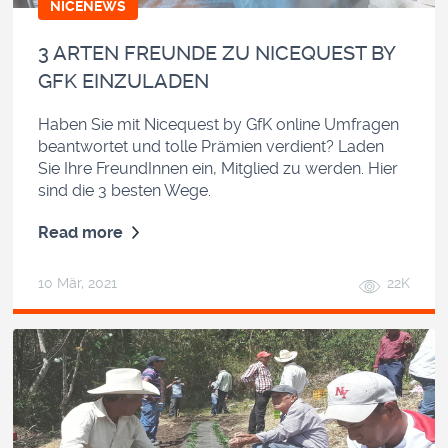
NICENEWS
3 ARTEN FREUNDE ZU NICEQUEST BY
GFK EINZULADEN
Haben Sie mit Nicequest by GfK online Umfragen
beantwortet und tolle Prämien verdient? Laden
Sie Ihre FreundInnen ein, Mitglied zu werden. Hier
sind die 3 besten Wege.
Read more
10 Mär, 2021
22K