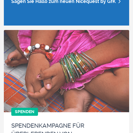
Sagen Sie Hallo zum neuen Nicequest by GfK
SPENDEN
SPENDENKAMPAGNE FÜR