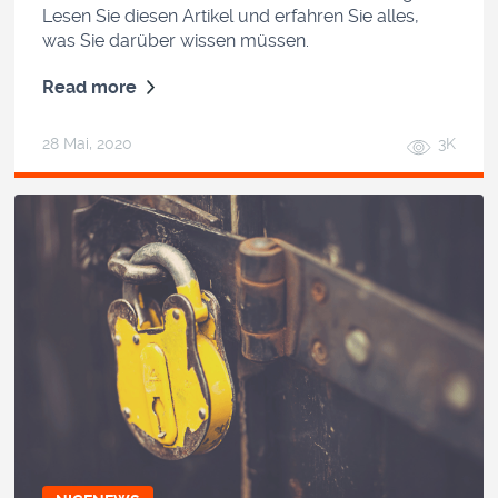
Lesen Sie diesen Artikel und erfahren Sie alles,
was Sie darüber wissen müssen.
Read more
28 Mai, 2020
3K