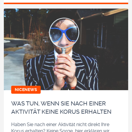
NICENEWS
WAS TUN, WENN SIE NACH EINER
AKTIVITÄT KEINE KORUS ERHALTEN
Haben Sie nach einer Aktivität nicht direkt Ihre
Korus erhalten? Keine Sorge, hier erklären wir,