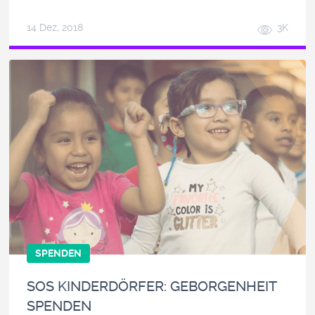
14 Dez, 2018
3K
SPENDEN
SOS KINDERDÖRFER: GEBORGENHEIT
SPENDEN