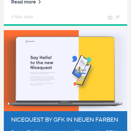
Read more
2 Nov, 2020
2K
NICEQUEST BY GFK IN NEUEN FARBEN