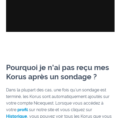
Pourquoi je n’ai pas reçu mes
Korus après un sondage ?
Dans la plupart des cas, une fois qu’un sondage est
terminé, les Korus sont automatiquement ajoutés sur
votre compte Nicequest. Lorsque vous accédez à
votre
profil
sur notre site et vous cliquez sur
Historique
, vous pouvez voir tous les Korus que vous