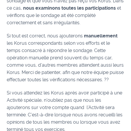
sondage et que vous n’avez pas reçu vos Korus. Dans
ce cas,
nous examinons toutes les participations
et
vérifions que le sondage ait été complété
correctement et sans irrégularités.
Si tout est correct, nous ajouterons
manuellement
les Korus correspondants selon vos efforts et le
temps consacré à répondre le sondage. Cette
opération manuelle prend souvent du temps car,
comme vous, d’autres membres attendent aussi leurs
Korus. Merci de patienter, afin que notre équipe puisse
effectuer toutes les vérifications nécessaires. ??
Si vous attendez les Korus après avoir participé à une
Activité spéciale, n’oubliez pas que nous les
ajouterons sur votre compte quand l’Activité sera
terminée. C’est-à-dire lorsque nous avons recueilli les
opinions de tous les membres ou lorsque vous avez
terminé tous vos exercices.