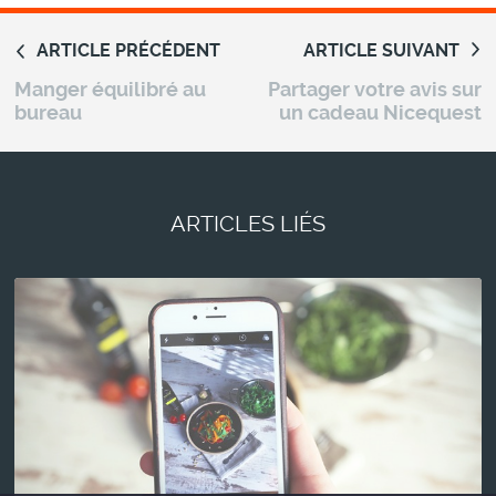
ARTICLE PRÉCÉDENT
ARTICLE SUIVANT
Manger équilibré au
Partager votre avis sur
bureau
un cadeau Nicequest
ARTICLES LIÉS