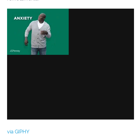
via GIPHY