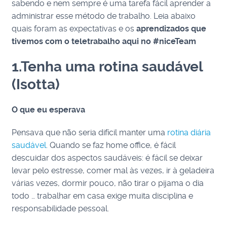
sabendo e nem sempre é uma tarefa fácil aprender a
administrar esse método de trabalho. Leia abaixo
quais foram as expectativas e os
aprendizados que
tivemos com o teletrabalho aqui no #niceTeam
1.Tenha uma rotina saudável
(Isotta)
O que eu esperava
Pensava que não seria difícil manter uma
rotina diária
saudável
. Quando se faz home office, é fácil
descuidar dos aspectos saudáveis: é fácil se deixar
levar pelo estresse, comer mal às vezes, ir à geladeira
várias vezes, dormir pouco, não tirar o pijama o dia
todo … trabalhar em casa exige muita disciplina e
responsabilidade pessoal.