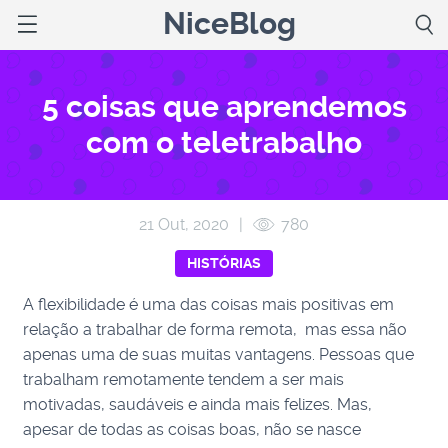
NiceBlog
5 coisas que aprendemos
com o teletrabalho
21 Out, 2020
|
780
HISTÓRIAS
A flexibilidade é uma das coisas mais positivas em
relação a trabalhar de forma remota, mas essa não
apenas uma de suas muitas vantagens. Pessoas que
trabalham remotamente tendem a ser mais
motivadas, saudáveis ​​e ainda mais felizes. Mas,
apesar de todas as coisas boas, não se nasce