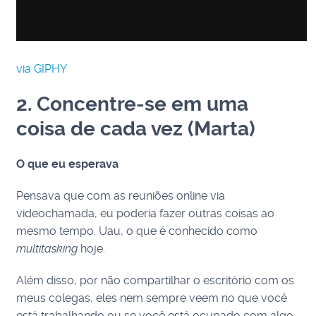
via GIPHY
2. Concentre-se em uma
coisa de cada vez (Marta)
O que eu esperava
Pensava que com as reuniões online via
videochamada, eu poderia fazer outras coisas ao
mesmo tempo. Uau, o que é conhecido como
multitasking
hoje.
Além disso, por não compartilhar o escritório com os
meus colegas, eles nem sempre veem no que você
está trabalhando ou se você está ocupado com algo