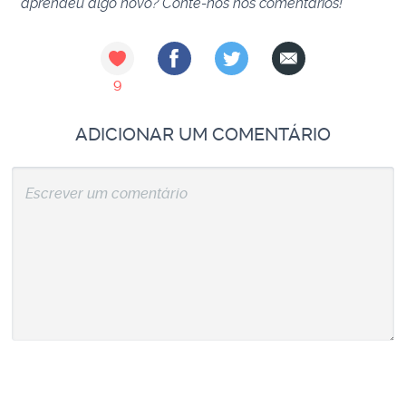
aprendeu algo novo? Conte-nos nos comentários!
9
ADICIONAR UM COMENTÁRIO